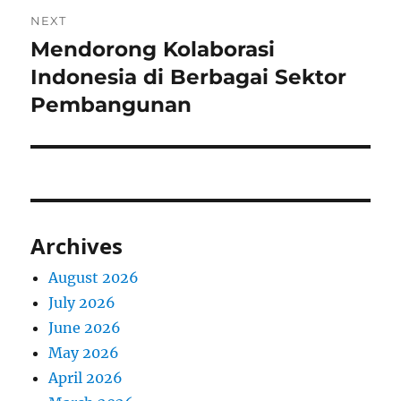
NEXT
Mendorong Kolaborasi
Next
post:
Indonesia di Berbagai Sektor
Pembangunan
Archives
August 2026
July 2026
June 2026
May 2026
April 2026