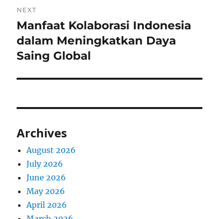
NEXT
Manfaat Kolaborasi Indonesia
Next
post:
dalam Meningkatkan Daya
Saing Global
Archives
August 2026
July 2026
June 2026
May 2026
April 2026
March 2026