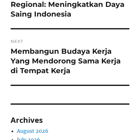
post:
Regional: Meningkatkan Daya
Saing Indonesia
NEXT
Membangun Budaya Kerja
Next
post:
Yang Mendorong Sama Kerja
di Tempat Kerja
Archives
August 2026
July 2026