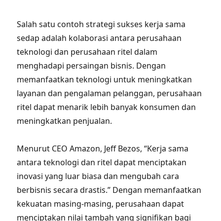
Salah satu contoh strategi sukses kerja sama
sedap adalah kolaborasi antara perusahaan
teknologi dan perusahaan ritel dalam
menghadapi persaingan bisnis. Dengan
memanfaatkan teknologi untuk meningkatkan
layanan dan pengalaman pelanggan, perusahaan
ritel dapat menarik lebih banyak konsumen dan
meningkatkan penjualan.
Menurut CEO Amazon, Jeff Bezos, “Kerja sama
antara teknologi dan ritel dapat menciptakan
inovasi yang luar biasa dan mengubah cara
berbisnis secara drastis.” Dengan memanfaatkan
kekuatan masing-masing, perusahaan dapat
menciptakan nilai tambah yang signifikan bagi