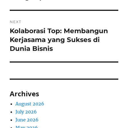
NEXT
Kolaborasi Top: Membangun
Next
post:
Kerjasama yang Sukses di
Dunia Bisnis
Archives
August 2026
July 2026
June 2026
May 2026