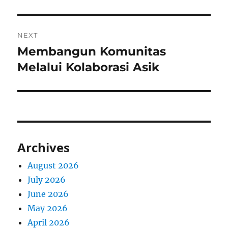
NEXT
Membangun Komunitas
Next
post:
Melalui Kolaborasi Asik
Archives
August 2026
July 2026
June 2026
May 2026
April 2026