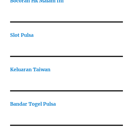
Bocoran Hk Malam Ini
Slot Pulsa
Keluaran Taiwan
Bandar Togel Pulsa