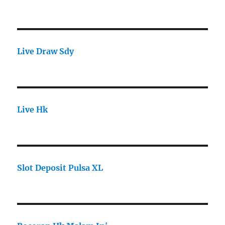
Live Draw Sdy
Live Hk
Slot Deposit Pulsa XL