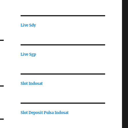
Live Sdy
Live Sgp
Slot Indosat
Slot Deposit Pulsa Indosat