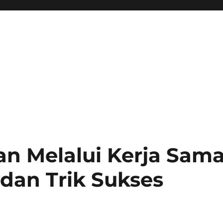
an Melalui Kerja Sam
 dan Trik Sukses