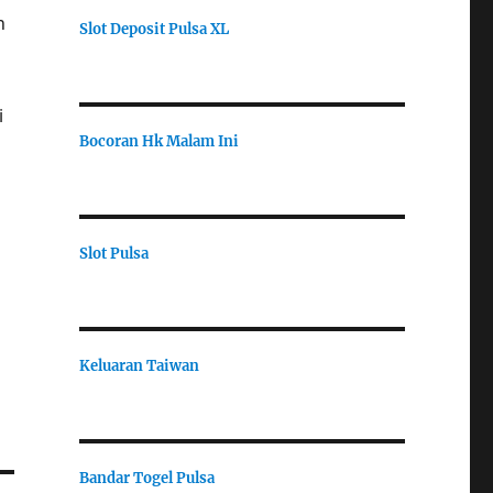
n
Slot Deposit Pulsa XL
i
Bocoran Hk Malam Ini
Slot Pulsa
Keluaran Taiwan
Bandar Togel Pulsa