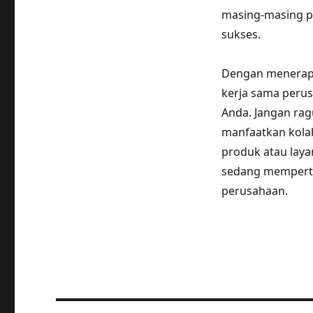
masing-masing pi
sukses.
Dengan menerapka
kerja sama perus
Anda. Jangan rag
manfaatkan kolab
produk atau laya
sedang memperti
perusahaan.