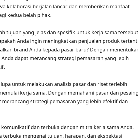
a kolaborasi berjalan lancar dan memberikan manfaat
gi kedua belah pihak.
h tujuan yang jelas dan spesifik untuk kerja sama tersebut
apakah Anda ingin meningkatkan penjualan produk tertent
lkan brand Anda kepada pasar baru? Dengan menentuka
s, Anda dapat merancang strategi pemasaran yang lebih
if.
n lupa untuk melakukan analisis pasar dan riset terlebih
memulai kerja sama. Dengan memahami pasar dan pesain
 merancang strategi pemasaran yang lebih efektif dan
.
ah komunikatif dan terbuka dengan mitra kerja sama Anda.
a terbuka mengenai tujuan, harapan, dan ekspektasi