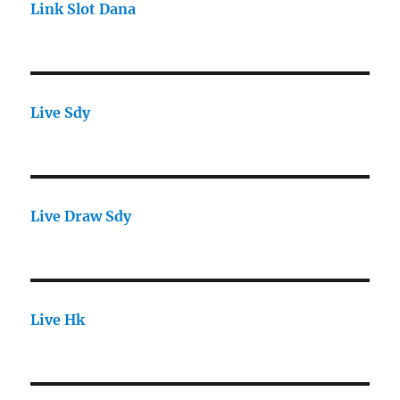
Link Slot Dana
Live Sdy
Live Draw Sdy
Live Hk