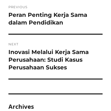
Post
PREVIOUS
navigation
Peran Penting Kerja Sama
Previous
post:
dalam Pendidikan
NEXT
Inovasi Melalui Kerja Sama
Next
post:
Perusahaan: Studi Kasus
Perusahaan Sukses
Archives