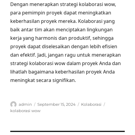
Dengan menerapkan strategi kolaborasi wow,
para pemimpin proyek dapat meningkatkan
keberhasilan proyek mereka. Kolaborasi yang
baik antar tim akan menciptakan lingkungan
kerja yang harmonis dan produktif, sehingga
proyek dapat diselesaikan dengan lebih efisien
dan efektif. Jadi, jangan ragu untuk menerapkan
strategi kolaborasi wow dalam proyek Anda dan
lihatlah bagaimana keberhasilan proyek Anda
meningkat secara signifikan.
Author
Posted
Categories
Tags
admin
September 15, 2024
Kolaborasi
on
kolaborasi wow