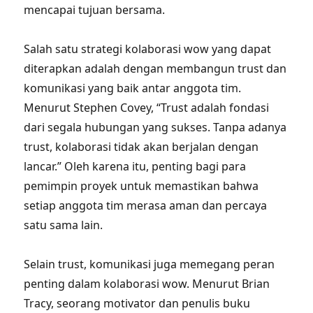
mencapai tujuan bersama.
Salah satu strategi kolaborasi wow yang dapat
diterapkan adalah dengan membangun trust dan
komunikasi yang baik antar anggota tim.
Menurut Stephen Covey, “Trust adalah fondasi
dari segala hubungan yang sukses. Tanpa adanya
trust, kolaborasi tidak akan berjalan dengan
lancar.” Oleh karena itu, penting bagi para
pemimpin proyek untuk memastikan bahwa
setiap anggota tim merasa aman dan percaya
satu sama lain.
Selain trust, komunikasi juga memegang peran
penting dalam kolaborasi wow. Menurut Brian
Tracy, seorang motivator dan penulis buku