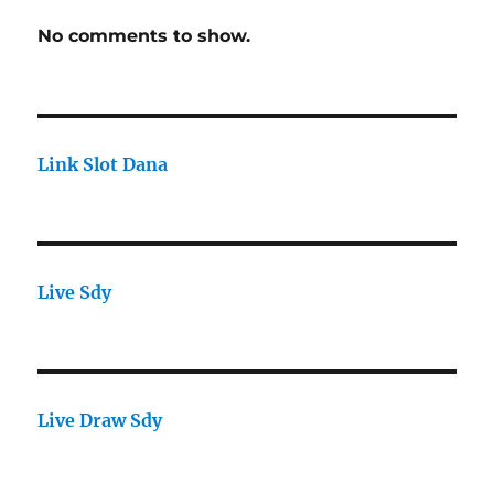
No comments to show.
Link Slot Dana
Live Sdy
Live Draw Sdy