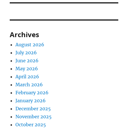
Archives
August 2026
July 2026
June 2026
May 2026
April 2026
March 2026
February 2026
January 2026
December 2025
November 2025
October 2025