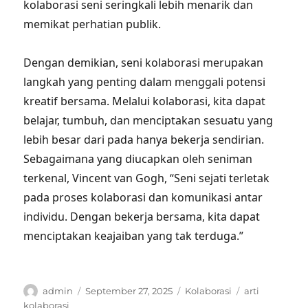
kolaborasi seni seringkali lebih menarik dan
memikat perhatian publik.
Dengan demikian, seni kolaborasi merupakan
langkah yang penting dalam menggali potensi
kreatif bersama. Melalui kolaborasi, kita dapat
belajar, tumbuh, dan menciptakan sesuatu yang
lebih besar dari pada hanya bekerja sendirian.
Sebagaimana yang diucapkan oleh seniman
terkenal, Vincent van Gogh, “Seni sejati terletak
pada proses kolaborasi dan komunikasi antar
individu. Dengan bekerja bersama, kita dapat
menciptakan keajaiban yang tak terduga.”
Author
Posted
Categories
Tags
admin
September 27, 2025
Kolaborasi
arti
on
kolaborasi