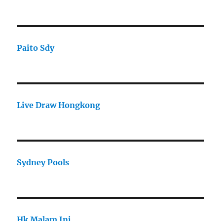
Paito Sdy
Live Draw Hongkong
Sydney Pools
Hk Malam Ini