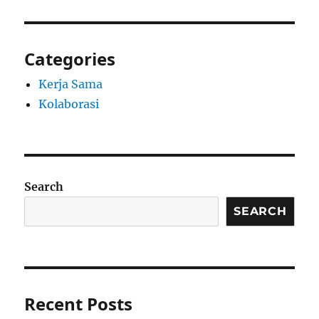
Categories
Kerja Sama
Kolaborasi
Search
SEARCH
Recent Posts