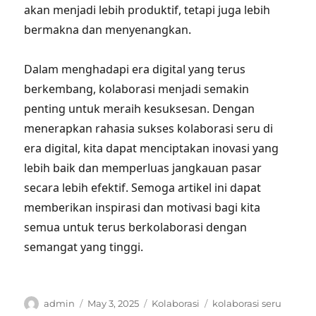
akan menjadi lebih produktif, tetapi juga lebih
bermakna dan menyenangkan.
Dalam menghadapi era digital yang terus
berkembang, kolaborasi menjadi semakin
penting untuk meraih kesuksesan. Dengan
menerapkan rahasia sukses kolaborasi seru di
era digital, kita dapat menciptakan inovasi yang
lebih baik dan memperluas jangkauan pasar
secara lebih efektif. Semoga artikel ini dapat
memberikan inspirasi dan motivasi bagi kita
semua untuk terus berkolaborasi dengan
semangat yang tinggi.
Author
Posted
Categories
Tags
admin
May 3, 2025
Kolaborasi
kolaborasi seru