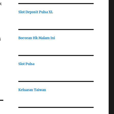
k
Slot Deposit Pulsa XL
Bocoran Hk Malam Ini
i
Slot Pulsa
Keluaran Taiwan