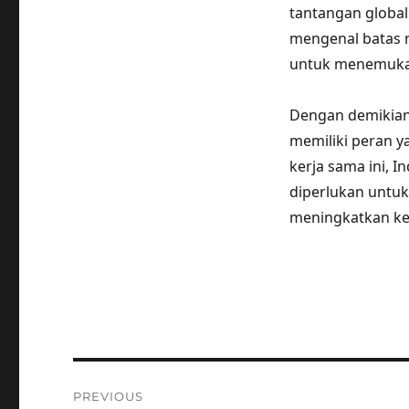
tantangan global
mengenal batas n
untuk menemukan 
Dengan demikian,
memiliki peran 
kerja sama ini,
diperlukan untu
meningkatkan ke
Post
PREVIOUS