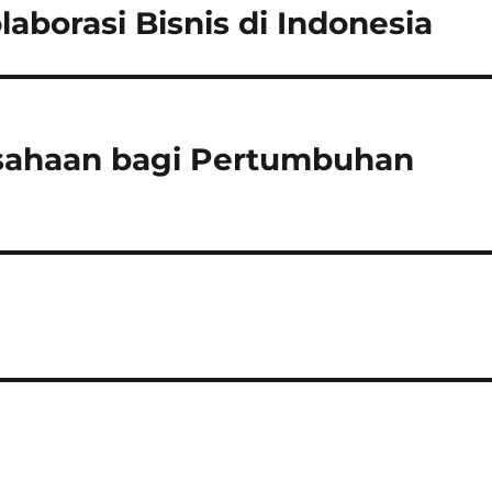
aborasi Bisnis di Indonesia
usahaan bagi Pertumbuhan