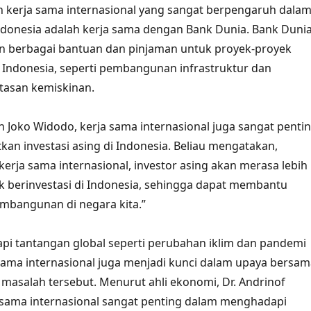
h kerja sama internasional yang sangat berpengaruh dala
onesia adalah kerja sama dengan Bank Dunia. Bank Duni
n berbagai bantuan dan pinjaman untuk proyek-proyek
Indonesia, seperti pembangunan infrastruktur dan
asan kemiskinan.
 Joko Widodo, kerja sama internasional juga sangat penti
an investasi asing di Indonesia. Beliau mengatakan,
erja sama internasional, investor asing akan merasa lebih
uk berinvestasi di Indonesia, sehingga dapat membantu
bangunan di negara kita.”
i tantangan global seperti perubahan iklim dan pandemi
sama internasional juga menjadi kunci dalam upaya bersam
masalah tersebut. Menurut ahli ekonomi, Dr. Andrinof
 sama internasional sangat penting dalam menghadapi