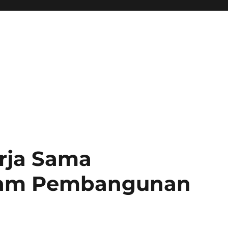
rja Sama
alam Pembangunan