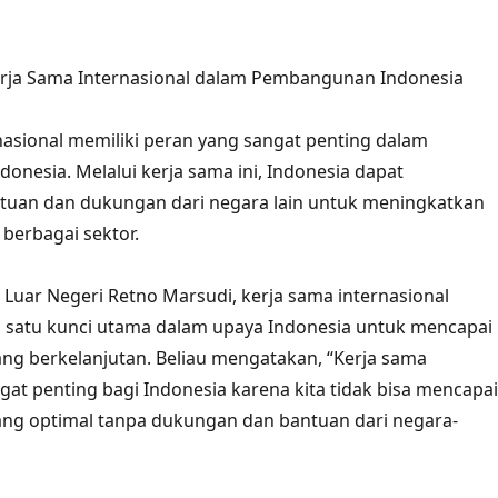
erja Sama Internasional dalam Pembangunan Indonesia
nasional memiliki peran yang sangat penting dalam
nesia. Melalui kerja sama ini, Indonesia dapat
uan dan dukungan dari negara lain untuk meningkatkan
berbagai sektor.
Luar Negeri Retno Marsudi, kerja sama internasional
 satu kunci utama dalam upaya Indonesia untuk mencapai
g berkelanjutan. Beliau mengatakan, “Kerja sama
ngat penting bagi Indonesia karena kita tidak bisa mencapai
g optimal tanpa dukungan dan bantuan dari negara-