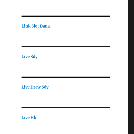
Link Slot Dana
Live Sdy
h
Live Draw Sdy
Live Hk