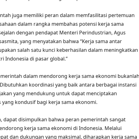
rintah juga memiliki peran dalam memfasilitasi pertemuan
rusahaan dalam rangka membahas potensi kerja sama
 sejalan dengan pendapat Menteri Perindustrian, Agus
asmita, yang menyatakan bahwa “Kerja sama antar
pakan salah satu kunci keberhasilan dalam meningkatkan
ri Indonesia di pasar global.”
merintah dalam mendorong kerja sama ekonomi bukanla
Dibutuhkan koordinasi yang baik antara berbagai instansi
ebijakan yang mendukung untuk dapat menciptakan
s yang kondusif bagi kerja sama ekonomi.
, dapat disimpulkan bahwa peran pemerintah sangat
ndorong kerja sama ekonomi di Indonesia. Melalui
epat dan dukungan yang maksimal, diharapkan kerja sama