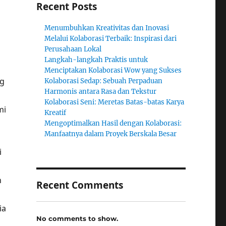
Recent Posts
Menumbuhkan Kreativitas dan Inovasi
Melalui Kolaborasi Terbaik: Inspirasi dari
Perusahaan Lokal
Langkah-langkah Praktis untuk
Menciptakan Kolaborasi Wow yang Sukses
ng
Kolaborasi Sedap: Sebuah Perpaduan
Harmonis antara Rasa dan Tekstur
Kolaborasi Seni: Meretas Batas-batas Karya
mi
Kreatif
Mengoptimalkan Hasil dengan Kolaborasi:
Manfaatnya dalam Proyek Berskala Besar
i
n
Recent Comments
ia
No comments to show.