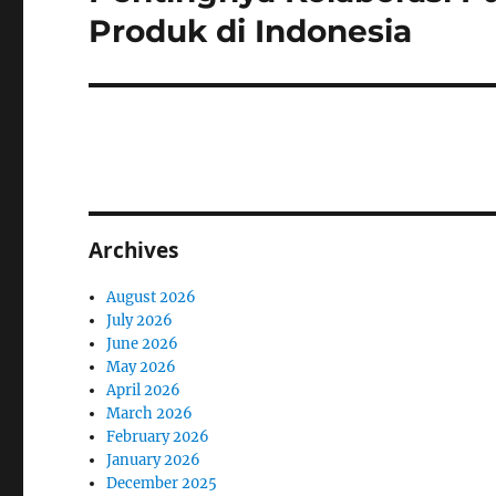
post:
Produk di Indonesia
Archives
August 2026
July 2026
June 2026
May 2026
April 2026
March 2026
February 2026
January 2026
December 2025