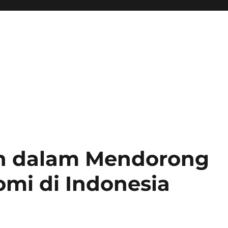
h dalam Mendorong
mi di Indonesia