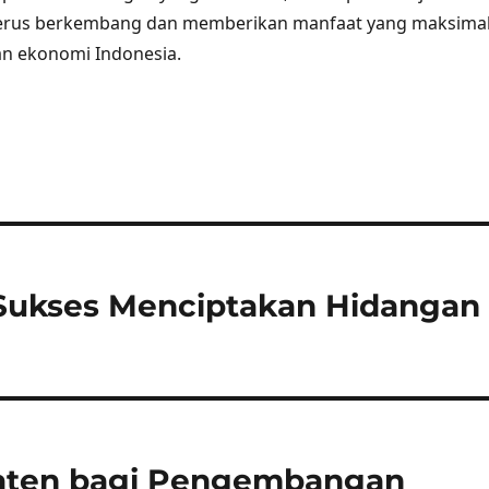
erus berkembang dan memberikan manfaat yang maksima
n ekonomi Indonesia.
 Sukses Menciptakan Hidangan
Paten bagi Pengembangan