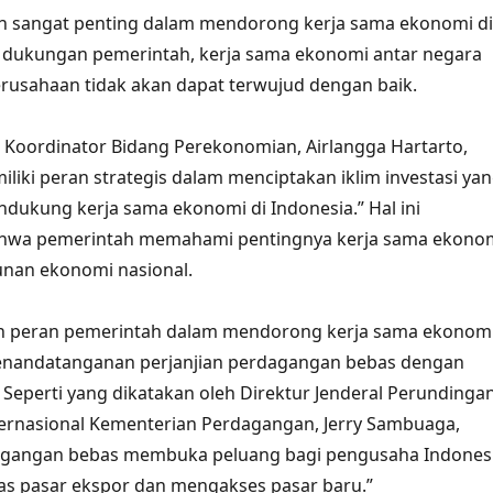
h sangat penting dalam mendorong kerja sama ekonomi di
a dukungan pemerintah, kerja sama ekonomi antar negara
rusahaan tidak akan dapat terwujud dengan baik.
Koordinator Bidang Perekonomian, Airlangga Hartarto,
liki peran strategis dalam menciptakan iklim investasi ya
dukung kerja sama ekonomi di Indonesia.” Hal ini
hwa pemerintah memahami pentingnya kerja sama ekono
nan ekonomi nasional.
oh peran pemerintah dalam mendorong kerja sama ekonom
penandatanganan perjanjian perdagangan bebas dengan
 Seperti yang dikatakan oleh Direktur Jenderal Perundinga
ernasional Kementerian Perdagangan, Jerry Sambuaga,
dagangan bebas membuka peluang bagi pengusaha Indones
s pasar ekspor dan mengakses pasar baru.”