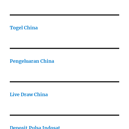
Togel China
Pengeluaran China
Live Draw China
Deposit Pulsa Indosat