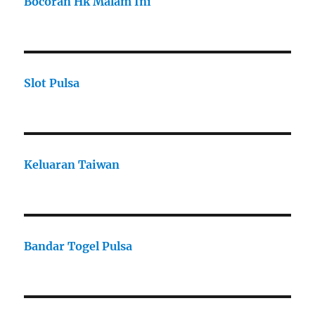
Bocoran Hk Malam Ini
Slot Pulsa
Keluaran Taiwan
Bandar Togel Pulsa