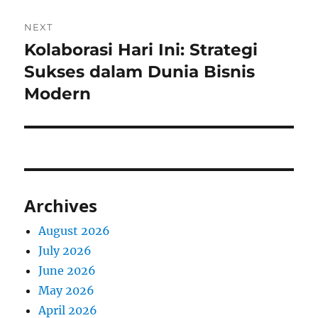
NEXT
Kolaborasi Hari Ini: Strategi
Next
post:
Sukses dalam Dunia Bisnis
Modern
Archives
August 2026
July 2026
June 2026
May 2026
April 2026