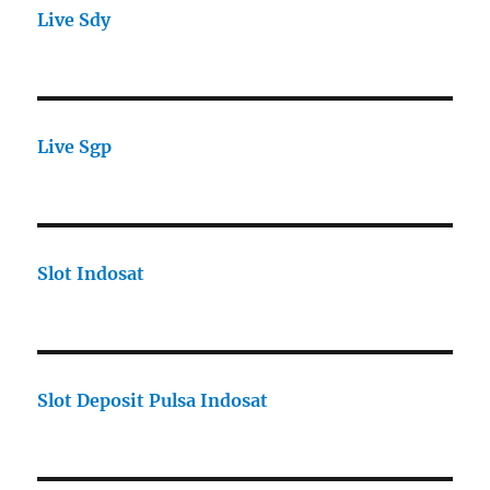
Live Sdy
Live Sgp
Slot Indosat
Slot Deposit Pulsa Indosat