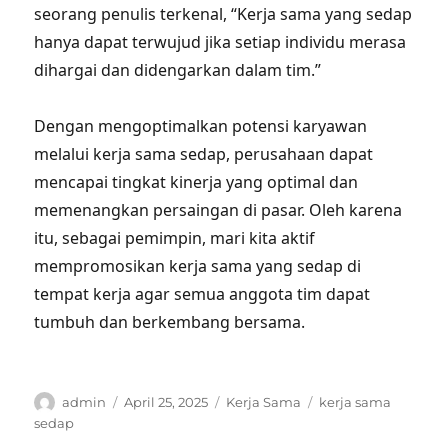
seorang penulis terkenal, “Kerja sama yang sedap
hanya dapat terwujud jika setiap individu merasa
dihargai dan didengarkan dalam tim.”
Dengan mengoptimalkan potensi karyawan
melalui kerja sama sedap, perusahaan dapat
mencapai tingkat kinerja yang optimal dan
memenangkan persaingan di pasar. Oleh karena
itu, sebagai pemimpin, mari kita aktif
mempromosikan kerja sama yang sedap di
tempat kerja agar semua anggota tim dapat
tumbuh dan berkembang bersama.
Author
Posted
Categories
Tags
admin
April 25, 2025
Kerja Sama
kerja sama
on
sedap