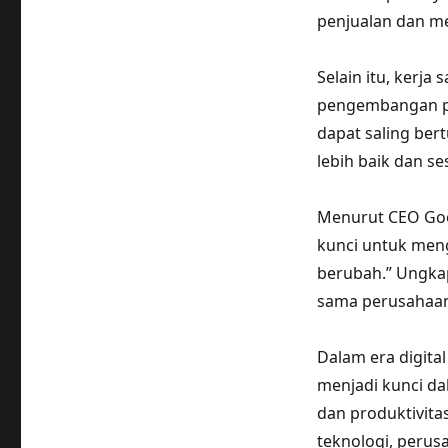
penjualan dan me
Selain itu, kerj
pengembangan pr
dapat saling be
lebih baik dan s
Menurut CEO Goog
kunci untuk men
berubah.” Ungka
sama perusahaan 
Dalam era digital
menjadi kunci d
dan produktivit
teknologi, perus