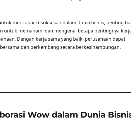
 untuk mencapai kesuksesan dalam dunia bisnis, penting ba
an untuk memahami dan mengenal betapa pentingnya kerj
sahaan. Dengan kerja sama yang baik, perusahaan dapat
 bersama dan berkembang secara berkesinambungan.
borasi Wow dalam Dunia Bisni