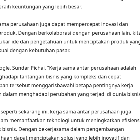
raih keuntungan yang lebih besar.
a sama perusahaan juga dapat mempercepat inovasi dan
oduk. Dengan berkolaborasi dengan perusahaan lain, kit
rtukar ide dan pengetahuan untuk menciptakan produk yan
esuai dengan kebutuhan pasar.
le, Sundar Pichai, “Kerja sama antar perusahaan adalah
ghadapi tantangan bisnis yang kompleks dan cepat
pan tersebut menggarisbawahi betapa pentingnya kerja
dalam menghadapi perubahan yang terjadi di dunia bisnis
 seperti sekarang ini, kerja sama antar perusahaan juga
alam memanfaatkan teknologi untuk meningkatkan efisiens
as bisnis. Dengan bekerjasama dalam pengembangan
ahaan dapat menciptakan solusi yang lebih inovatif dan