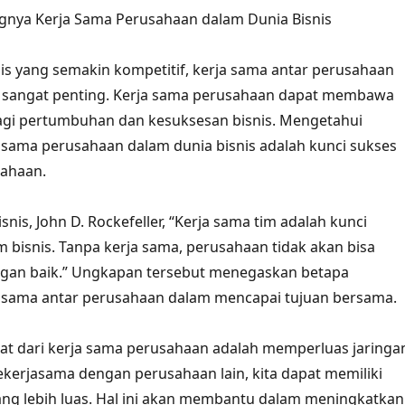
gnya Kerja Sama Perusahaan dalam Dunia Bisnis
is yang semakin kompetitif, kerja sama antar perusahaan
g sangat penting. Kerja sama perusahaan dapat membawa
agi pertumbuhan dan kesuksesan bisnis. Mengetahui
 sama perusahaan dalam dunia bisnis adalah kunci sukses
sahaan.
nis, John D. Rockefeller, “Kerja sama tim adalah kunci
 bisnis. Tanpa kerja sama, perusahaan tidak akan bisa
an baik.” Ungkapan tersebut menegaskan betapa
a sama antar perusahaan dalam mencapai tujuan bersama.
at dari kerja sama perusahaan adalah memperluas jaringa
ekerjasama dengan perusahaan lain, kita dapat memiliki
ang lebih luas. Hal ini akan membantu dalam meningkatkan