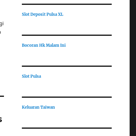
Slot Deposit Pulsa XL
gi
a
Bocoran Hk Malam Ini
Slot Pulsa
Keluaran Taiwan
s