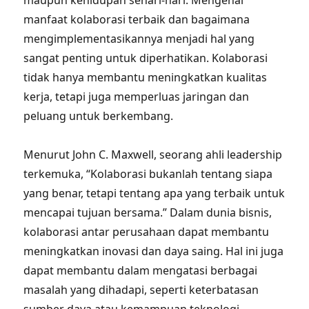
maupun kehidupan sehari-hari. Mengenal
manfaat kolaborasi terbaik dan bagaimana
mengimplementasikannya menjadi hal yang
sangat penting untuk diperhatikan. Kolaborasi
tidak hanya membantu meningkatkan kualitas
kerja, tetapi juga memperluas jaringan dan
peluang untuk berkembang.
Menurut John C. Maxwell, seorang ahli leadership
terkemuka, “Kolaborasi bukanlah tentang siapa
yang benar, tetapi tentang apa yang terbaik untuk
mencapai tujuan bersama.” Dalam dunia bisnis,
kolaborasi antar perusahaan dapat membantu
meningkatkan inovasi dan daya saing. Hal ini juga
dapat membantu dalam mengatasi berbagai
masalah yang dihadapi, seperti keterbatasan