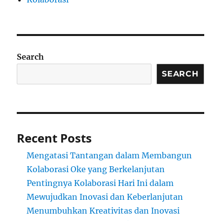
Search
SEARCH
Recent Posts
Mengatasi Tantangan dalam Membangun
Kolaborasi Oke yang Berkelanjutan
Pentingnya Kolaborasi Hari Ini dalam
Mewujudkan Inovasi dan Keberlanjutan
Menumbuhkan Kreativitas dan Inovasi