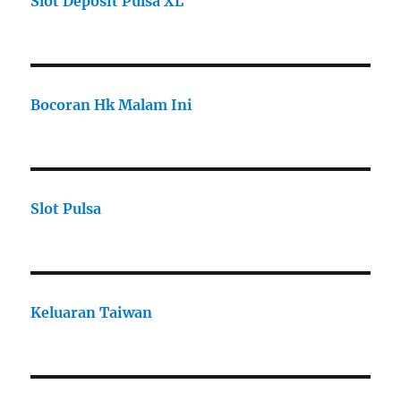
Slot Deposit Pulsa XL
Bocoran Hk Malam Ini
Slot Pulsa
Keluaran Taiwan