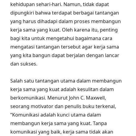
kehidupan sehari-hari. Namun, tidak dapat
dipungkiri bahwa terdapat berbagai tantangan
yang harus dihadapi dalam proses membangun
kerja sama yang kuat. Oleh karena itu, penting
bagi kita untuk mengetahui bagaimana cara
mengatasi tantangan tersebut agar kerja sama
yang kita bangun dapat berjalan dengan lancar
dan sukses.
Salah satu tantangan utama dalam membangun
kerja sama yang kuat adalah kesulitan dalam
berkomunikasi. Menurut John C. Maxwell,
seorang motivator dan penulis buku terkenal,
“Komunikasi adalah kunci utama dalam
membangun kerja sama yang kuat. Tanpa
komunikasi yang baik, kerja sama tidak akan