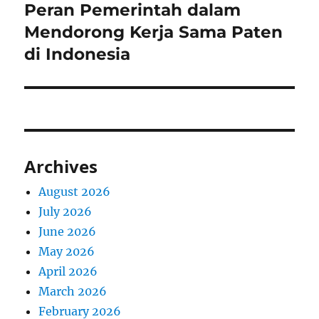
Peran Pemerintah dalam
Next
post:
Mendorong Kerja Sama Paten
di Indonesia
Archives
August 2026
July 2026
June 2026
May 2026
April 2026
March 2026
February 2026