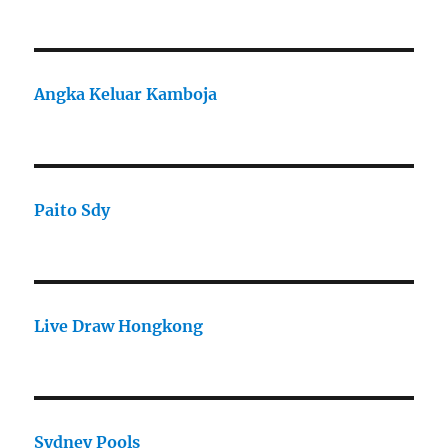
Angka Keluar Kamboja
Paito Sdy
Live Draw Hongkong
Sydney Pools