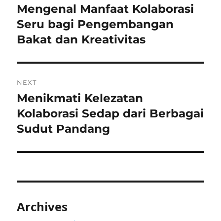
navigation
Mengenal Manfaat Kolaborasi
Previous
post:
Seru bagi Pengembangan
Bakat dan Kreativitas
NEXT
Menikmati Kelezatan
Next
post:
Kolaborasi Sedap dari Berbagai
Sudut Pandang
Archives