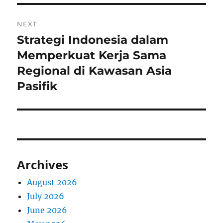
NEXT
Strategi Indonesia dalam
Next
post:
Memperkuat Kerja Sama
Regional di Kawasan Asia
Pasifik
Archives
August 2026
July 2026
June 2026