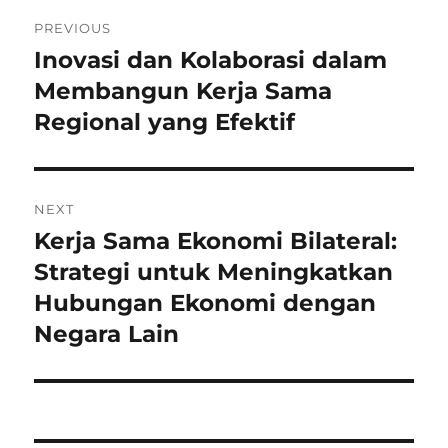
Post
PREVIOUS
navigation
Inovasi dan Kolaborasi dalam
Previous
post:
Membangun Kerja Sama
Regional yang Efektif
NEXT
Kerja Sama Ekonomi Bilateral:
Next
post:
Strategi untuk Meningkatkan
Hubungan Ekonomi dengan
Negara Lain