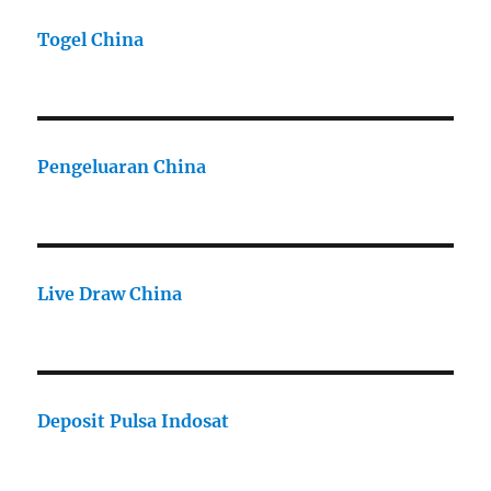
Togel China
Pengeluaran China
Live Draw China
Deposit Pulsa Indosat