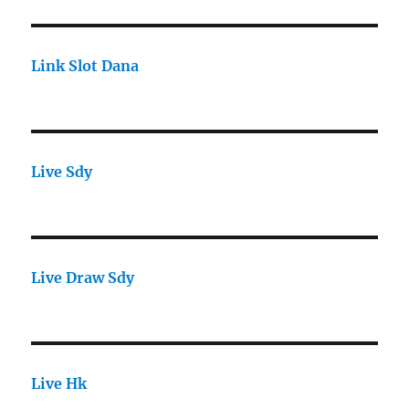
Link Slot Dana
Live Sdy
Live Draw Sdy
Live Hk