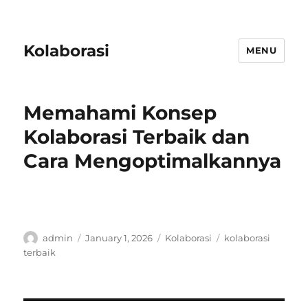
Kolaborasi
MENU
Memahami Konsep
Kolaborasi Terbaik dan
Cara Mengoptimalkannya
Author
Posted
Categories
Tags
admin
January 1, 2026
Kolaborasi
kolaborasi
on
terbaik