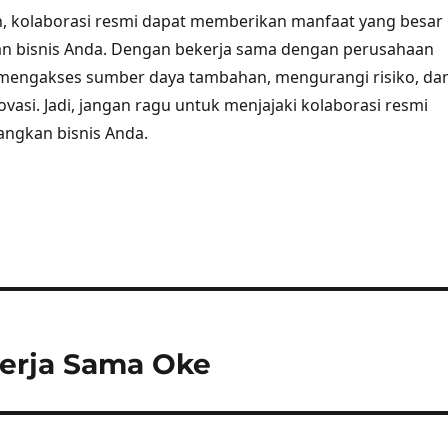
, kolaborasi resmi dapat memberikan manfaat yang besar
n bisnis Anda. Dengan bekerja sama dengan perusahaan
t mengakses sumber daya tambahan, mengurangi risiko, da
vasi. Jadi, jangan ragu untuk menjajaki kolaborasi resmi
gkan bisnis Anda.
Kerja Sama Oke