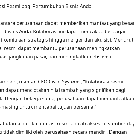
asi Resmi bagi Pertumbuhan Bisnis Anda
i antara perusahaan dapat memberikan manfaat yang besa
 bisnis Anda. Kolaborasi ini dapat mencakup berbagai
ri kemitraan strategis hingga merger dan akuisisi. Menurut
asi resmi dapat membantu perusahaan meningkatkan
uas jangkauan pasar, dan meningkatkan efisiensi
ambers, mantan CEO Cisco Systems, “Kolaborasi resmi
n dapat menciptakan nilai tambah yang signifikan bagi
ak. Dengan bekerja sama, perusahaan dapat memanfaatka
-masing untuk mencapai tujuan bersama.”
at utama dari kolaborasi resmi adalah akses ke sumber da
g tidak dimiliki oleh perusahaan secara mandiri. Dengan