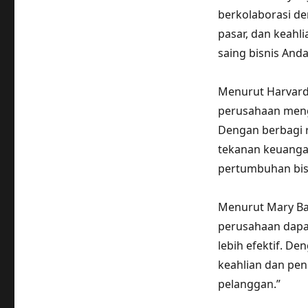
berkolaborasi de
pasar, dan keah
saing bisnis Anda
Menurut Harvard
perusahaan mengu
Dengan berbagi 
tekanan keuanga
pertumbuhan bis
Menurut Mary Bar
perusahaan dapa
lebih efektif. 
keahlian dan pen
pelanggan.”