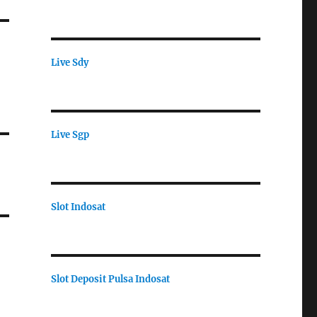
Live Sdy
Live Sgp
Slot Indosat
Slot Deposit Pulsa Indosat