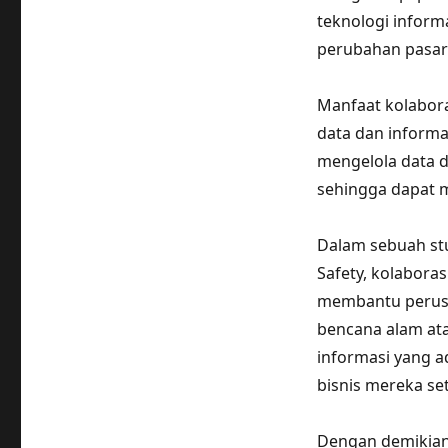
teknologi inform
perubahan pasar
Manfaat kolabora
data dan informa
mengelola data d
sehingga dapat m
Dalam sebuah stu
Safety, kolaboras
membantu perusah
bencana alam at
informasi yang 
bisnis mereka s
Dengan demikian