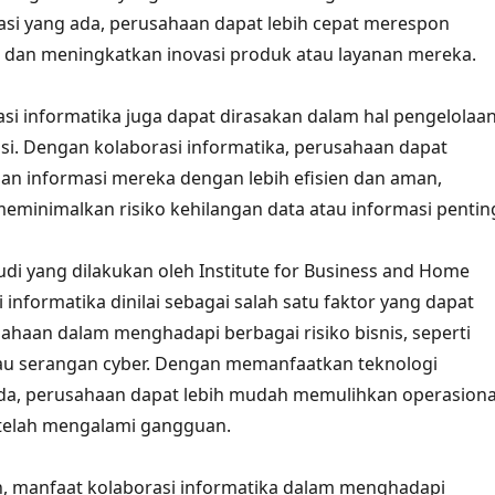
asi yang ada, perusahaan dapat lebih cepat merespon
 dan meningkatkan inovasi produk atau layanan mereka.
si informatika juga dapat dirasakan dalam hal pengelolaa
si. Dengan kolaborasi informatika, perusahaan dapat
an informasi mereka dengan lebih efisien dan aman,
eminimalkan risiko kehilangan data atau informasi pentin
di yang dilakukan oleh Institute for Business and Home
i informatika dinilai sebagai salah satu faktor yang dapat
aan dalam menghadapi berbagai risiko bisnis, seperti
au serangan cyber. Dengan memanfaatkan teknologi
ada, perusahaan dapat lebih mudah memulihkan operasiona
etelah mengalami gangguan.
, manfaat kolaborasi informatika dalam menghadapi