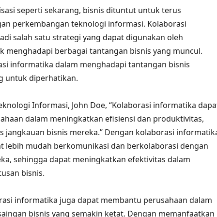
sasi seperti sekarang, bisnis dituntut untuk terus
an perkembangan teknologi informasi. Kolaborasi
adi salah satu strategi yang dapat digunakan oleh
k menghadapi berbagai tantangan bisnis yang muncul.
si informatika dalam menghadapi tantangan bisnis
g untuk diperhatikan.
knologi Informasi, John Doe, “Kolaborasi informatika dapa
haan dalam meningkatkan efisiensi dan produktivitas,
 jangkauan bisnis mereka.” Dengan kolaborasi informatik
t lebih mudah berkomunikasi dan berkolaborasi dengan
eka, sehingga dapat meningkatkan efektivitas dalam
usan bisnis.
borasi informatika juga dapat membantu perusahaan dalam
aingan bisnis yang semakin ketat. Dengan memanfaatkan