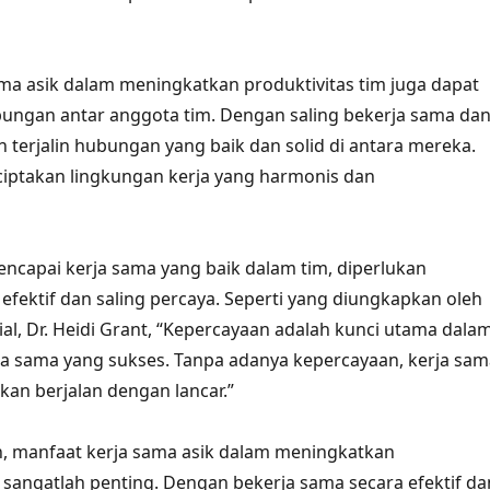
ma asik dalam meningkatkan produktivitas tim juga dapat
ngan antar anggota tim. Dengan saling bekerja sama da
terjalin hubungan yang baik dan solid di antara mereka.
ciptakan lingkungan kerja yang harmonis dan
capai kerja sama yang baik dalam tim, diperlukan
efektif dan saling percaya. Seperti yang diungkapkan oleh
sial, Dr. Heidi Grant, “Kepercayaan adalah kunci utama dala
 sama yang sukses. Tanpa adanya kepercayaan, kerja sam
kan berjalan dengan lancar.”
, manfaat kerja sama asik dalam meningkatkan
m sangatlah penting. Dengan bekerja sama secara efektif da