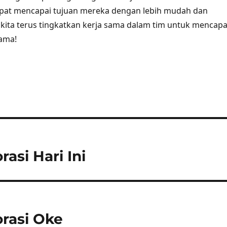
apat mencapai tujuan mereka dengan lebih mudah dan
ri kita terus tingkatkan kerja sama dalam tim untuk mencapa
ama!
asi Hari Ini
orasi Oke