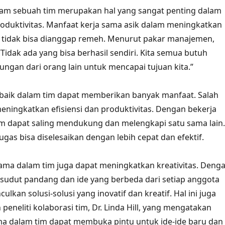
lam sebuah tim merupakan hal yang sangat penting dalam
duktivitas. Manfaat kerja sama asik dalam meningkatkan
m tidak bisa dianggap remeh. Menurut pakar manajemen,
“Tidak ada yang bisa berhasil sendiri. Kita semua butuh
ngan dari orang lain untuk mencapai tujuan kita.”
 baik dalam tim dapat memberikan banyak manfaat. Salah
eningkatkan efisiensi dan produktivitas. Dengan bekerja
m dapat saling mendukung dan melengkapi satu sama lain.
gas bisa diselesaikan dengan lebih cepat dan efektif.
a sama dalam tim juga dapat meningkatkan kreativitas. Deng
sudut pandang dan ide yang berbeda dari setiap anggota
lkan solusi-solusi yang inovatif dan kreatif. Hal ini juga
 peneliti kolaborasi tim, Dr. Linda Hill, yang mengatakan
ma dalam tim dapat membuka pintu untuk ide-ide baru dan