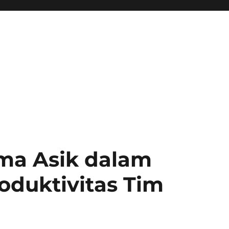
ma Asik dalam
duktivitas Tim