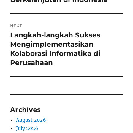
NEXT
Langkah-langkah Sukses
Next
post:
Mengimplementasikan
Kolaborasi Informatika di
Perusahaan
Archives
August 2026
July 2026