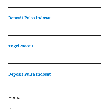
Deposit Pulsa Indosat
Togel Macau
Deposit Pulsa Indosat
Home