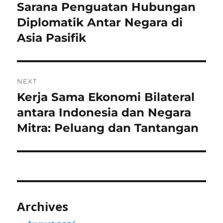
post:
Sarana Penguatan Hubungan
Diplomatik Antar Negara di
Asia Pasifik
NEXT
Kerja Sama Ekonomi Bilateral
Next
post:
antara Indonesia dan Negara
Mitra: Peluang dan Tantangan
Archives