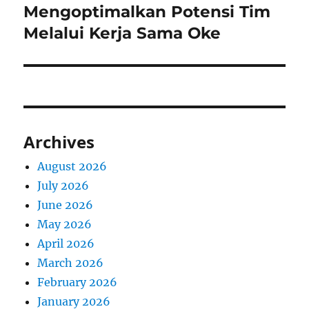
Mengoptimalkan Potensi Tim
Next
post:
Melalui Kerja Sama Oke
Archives
August 2026
July 2026
June 2026
May 2026
April 2026
March 2026
February 2026
January 2026